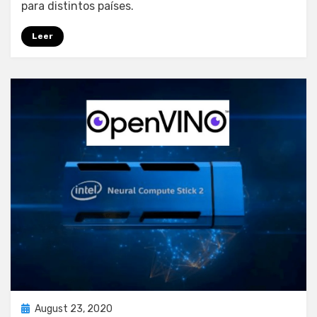
para distintos países.
Leer
Posted
August 23, 2020
Computación