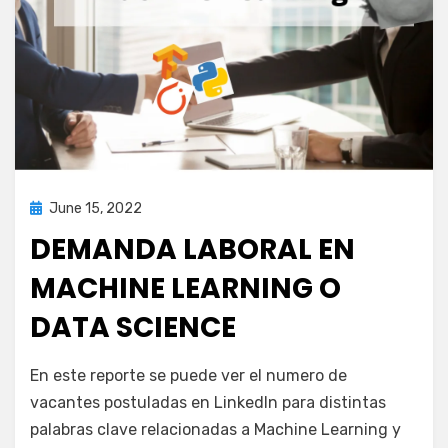
Posted
June 15, 2022
inteligencia artificial
on
DEMANDA LABORAL EN
MACHINE LEARNING O
DATA SCIENCE
by
puig.alejandro24@gmail.com
En este reporte se puede ver el numero de
vacantes postuladas en LinkedIn para distintas
palabras clave relacionadas a Machine Learning y