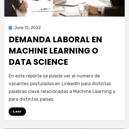
Posted
June 15, 2022
inteligencia artificial
on
DEMANDA LABORAL EN
MACHINE LEARNING O
DATA SCIENCE
by
puig.alejandro24@gmail.com
En este reporte se puede ver el numero de
vacantes postuladas en LinkedIn para distintas
palabras clave relacionadas a Machine Learning y
para distintos países.
Leer