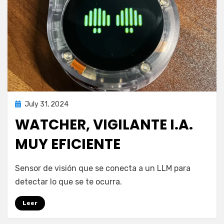
Posted
July 31, 2024
Computación
on
WATCHER, VIGILANTE I.A.
MUY EFICIENTE
by
puig.alejandro24@gmail.com
Sensor de visión que se conecta a un LLM para
detectar lo que se te ocurra.
Leer