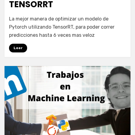
TENSORRT
by
puig.alejandro24@gmail.com
La mejor manera de optimizar un modelo de
Pytorch utilizando TensorRT, para poder correr
predicciones hasta 6 veces mas veloz
Leer