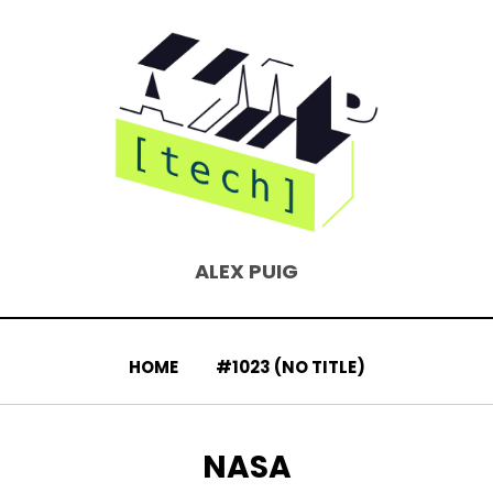
ALEX PUIG
HOME
#1023 (NO TITLE)
TAG
:
NASA