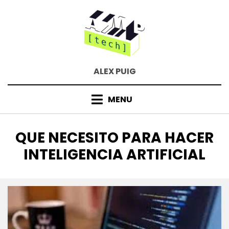
Skip
to
content
ALEX PUIG
MENU
TAG
:
QUE NECESITO PARA HACER
INTELIGENCIA ARTIFICIAL