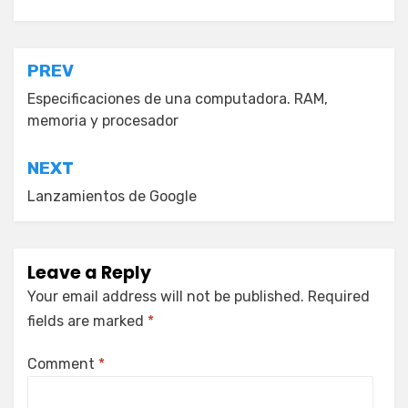
Posted in
Computación
Post
PREV
navigation
Especificaciones de una computadora. RAM,
memoria y procesador
NEXT
Lanzamientos de Google
Leave a Reply
Your email address will not be published.
Required
fields are marked
*
Comment
*