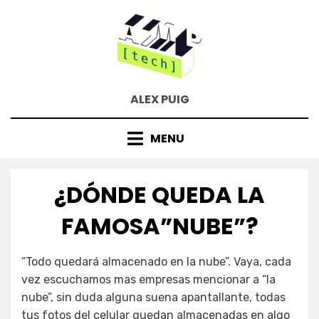
Skip
to
content
ALEX PUIG
MENU
¿DÓNDE QUEDA LA
FAMOSA”NUBE”?
Posted
September 21, 2016
by
“Todo quedará almacenado en la nube”. Vaya, cada
on
puig.alejandro24@gmail.com
vez escuchamos mas empresas mencionar a “la
nube”, sin duda alguna suena apantallante, todas
tus fotos del celular quedan almacenadas en algo